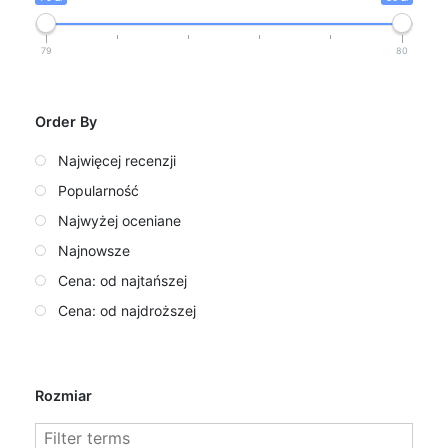
79
80
Order By
Najwięcej recenzji
Popularność
Najwyżej oceniane
Najnowsze
Cena: od najtańszej
Cena: od najdroższej
Rozmiar