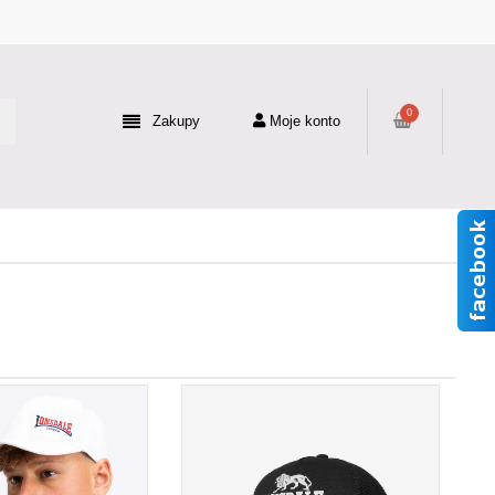
0
Zakupy
Moje konto