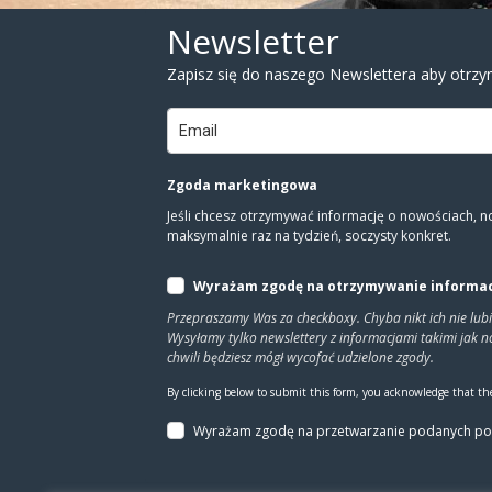
Newsletter
Zapisz się do naszego Newslettera aby otrzy
Zgoda marketingowa
Jeśli chcesz otrzymywać informację o nowościach, 
maksymalnie raz na tydzień, soczysty konkret.
Wyrażam zgodę na otrzymywanie informacj
Przepraszamy Was za checkboxy. Chyba nikt ich nie lub
Wysyłamy tylko newslettery z informacjami takimi jak
chwili będziesz mógł wycofać udzielone zgody.
By clicking below to submit this form, you acknowledge that the
Wyrażam zgodę na prze­twa­rza­nie po­da­nych pow