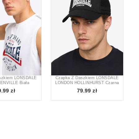
aszkiem LONSDALE
Czapka Z Daszkiem LONSDALE
ENVILLE Biała
LONDON HOLLINHURST Czarna
9.99 zł
79.99 zł