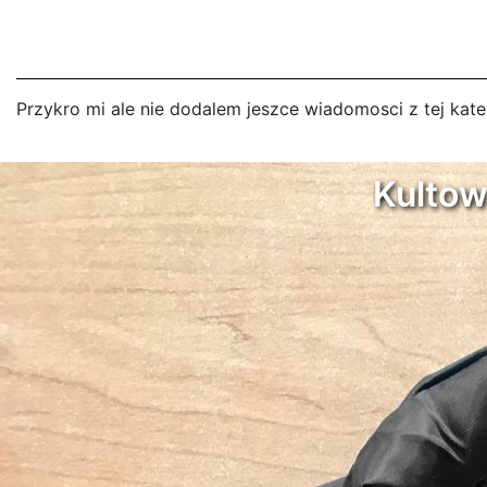
Przykro mi ale nie dodalem jeszce wiadomosci z tej kate
Kulto