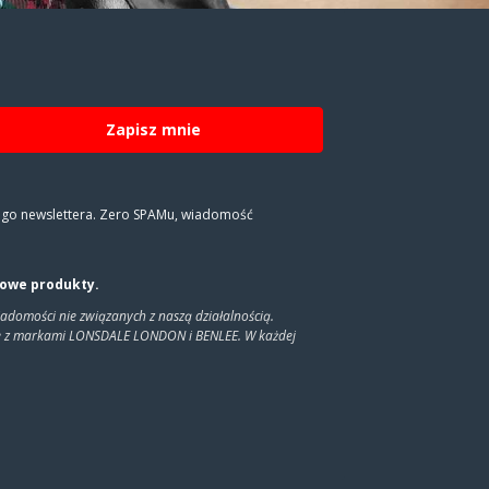
Zapisz mnie
zego newslettera. Zero SPAMu, wiadomość
nowe produkty.
adomości nie związanych z naszą działalnością.
zane z markami LONSDALE LONDON i BENLEE. W każdej