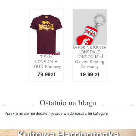
Brelok Na Klucze
LONSDALE
T-Shirt
LONDON Mini
LONSDALE
Gloves Keyring
LOGO Bordowy
Czerwony
79.99zł
19.99 zł
Ostatnio na blogu
Przykro mi ale nie dodalem jeszce wiadomosci z tej kategorii
Kultowa Harringtonka