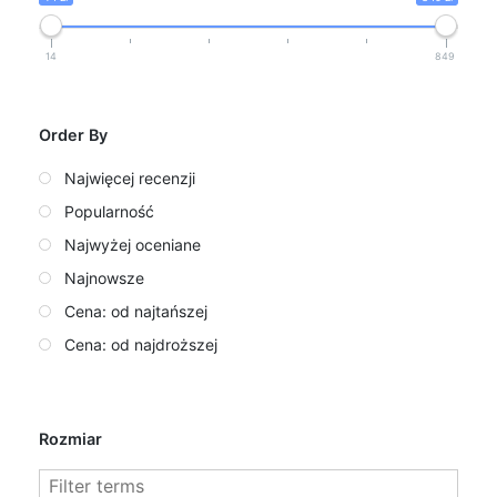
14
849
Order By
Najwięcej recenzji
Popularność
Najwyżej oceniane
Najnowsze
Cena: od najtańszej
Cena: od najdroższej
Rozmiar