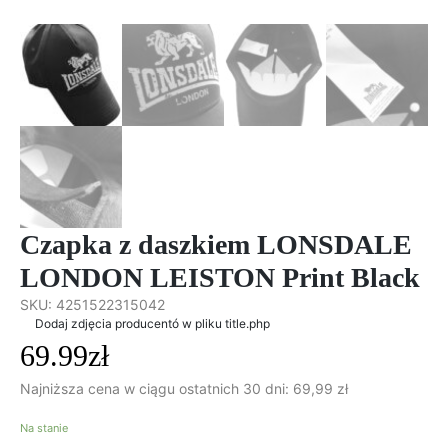
Czapka z daszkiem LONSDALE
LONDON LEISTON Print Black
SKU:
4251522315042
Dodaj zdjęcia producentó w pliku title.php
69.99zł
Najniższa cena w ciągu ostatnich 30 dni:
69,99
zł
Na stanie