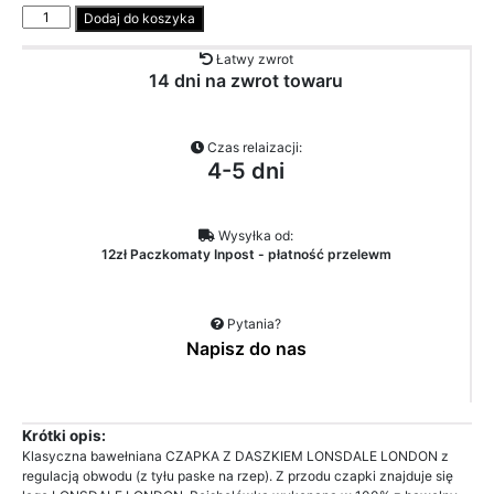
Ilość
Dodaj do koszyka
Łatwy zwrot
14 dni na zwrot towaru
Czas relaizacji:
4-5 dni
Wysyłka od:
12zł Paczkomaty Inpost - płatność przelewm
Pytania?
Napisz do nas
Krótki opis:
Klasyczna bawełniana CZAPKA Z DASZKIEM LONSDALE LONDON z
regulacją obwodu (z tyłu paske na rzep). Z przodu czapki znajduje się