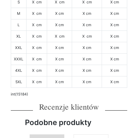
S
X cm
X cm
X cm
X cm
M
X cm
X cm
X cm
X cm
L
X cm
X cm
X cm
X cm
XL
X cm
X cm
X cm
X cm
XXL
X cm
X cm
X cm
X cm
XXXL
X cm
X cm
X cm
X cm
4XL
X cm
X cm
X cm
X cm
5XL
X cm
X cm
X cm
X cm
int(15184)
Recenzje klientów
Podobne produkty