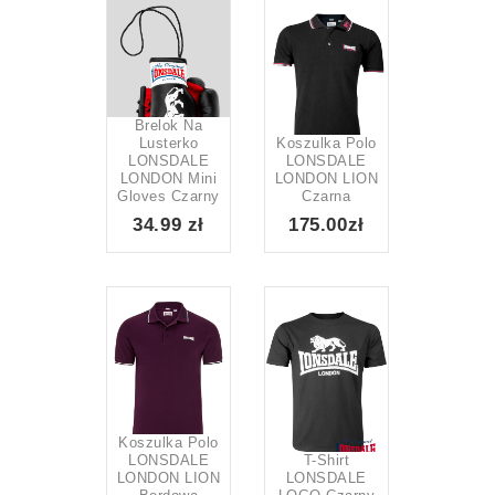
Brelok Na
Lusterko
Koszulka Polo
LONSDALE
LONSDALE
LONDON Mini
LONDON LION
Gloves Czarny
Czarna
34.99 zł
175.00zł
Koszulka Polo
LONSDALE
T-Shirt
LONDON LION
LONSDALE