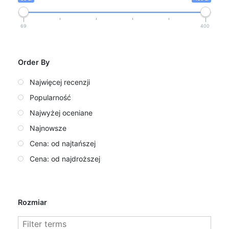
69
400
Order By
Najwięcej recenzji
Popularność
Najwyżej oceniane
Najnowsze
Cena: od najtańszej
Cena: od najdroższej
Rozmiar