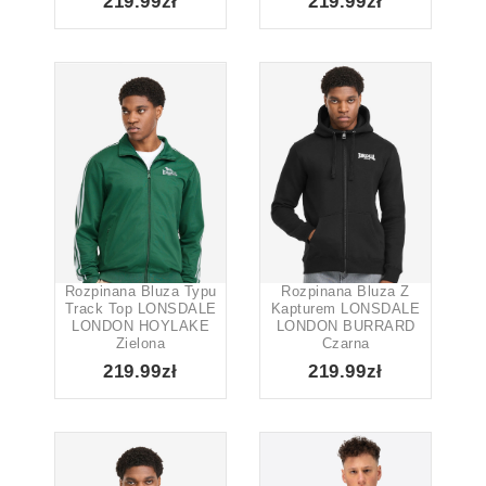
219.99zł
219.99zł
Rozpinana Bluza Typu
Rozpinana Bluza Z
Track Top LONSDALE
Kapturem LONSDALE
LONDON HOYLAKE
LONDON BURRARD
Zielona
Czarna
219.99zł
219.99zł