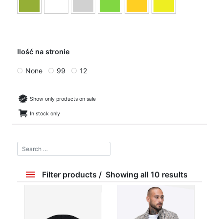
Ilość na stronie
None
99
12
Show only products on sale
In stock only
Filter products
Showing all 10 results
Price
69 zł
400 zł