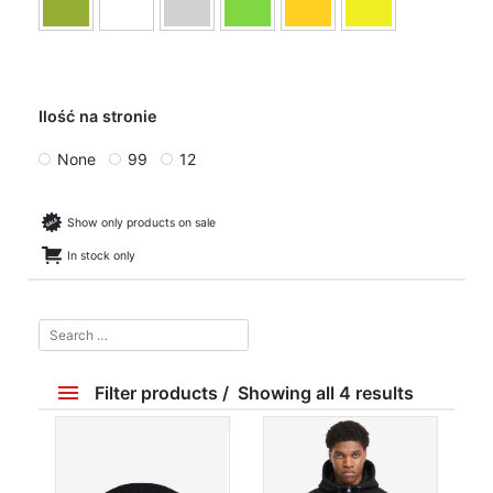
Ilość na stronie
None
99
12
Show only products on sale
In stock only
Filter products
Showing all 4 results
Price
69 zł
220 zł