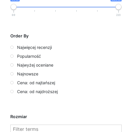
69
220
Order By
Najwięcej recenzji
Popularność
Najwyżej oceniane
Najnowsze
Cena: od najtańszej
Cena: od najdroższej
Rozmiar