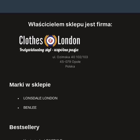
Właścicielem sklepu jest firma:
ul. Ozimska 40 102/103
45-079 Opole
Polska
Marki w sklepie
LONSDALE LONDON
BENLEE
Bestsellery