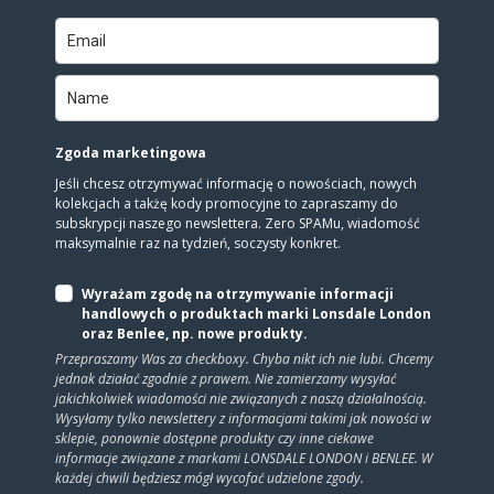
Zgoda marketingowa
Jeśli chcesz otrzymywać informację o nowościach, nowych
kolekcjach a takżę kody promocyjne to zapraszamy do
subskrypcji naszego newslettera. Zero SPAMu, wiadomość
maksymalnie raz na tydzień, soczysty konkret.
Wyrażam zgodę na otrzymywanie informacji
handlowych o produktach marki Lonsdale London
oraz Benlee, np. nowe produkty.
Przepraszamy Was za checkboxy. Chyba nikt ich nie lubi. Chcemy
jednak działać zgodnie z prawem. Nie zamierzamy wysyłać
jakichkolwiek wiadomości nie związanych z naszą działalnością.
Wysyłamy tylko newslettery z informacjami takimi jak nowości w
sklepie, ponownie dostępne produkty czy inne ciekawe
informacje związane z markami LONSDALE LONDON i BENLEE. W
każdej chwili będziesz mógł wycofać udzielone zgody.