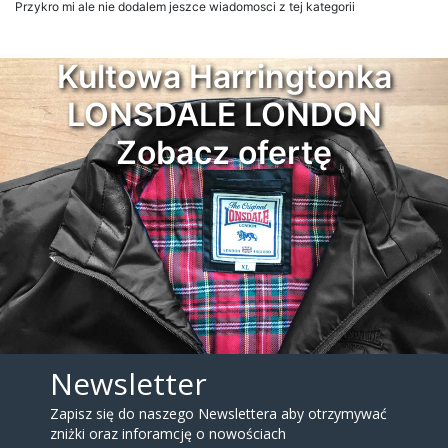
Przykro mi ale nie dodalem jeszce wiadomosci z tej kategorii
Kultowa Harringtonka
LONSDALE LONDON
Zobacz ofertę
Newsletter
Zapisz się do naszego Newslettera aby otrzymywać
zniżki oraz inforamcję o nowościach