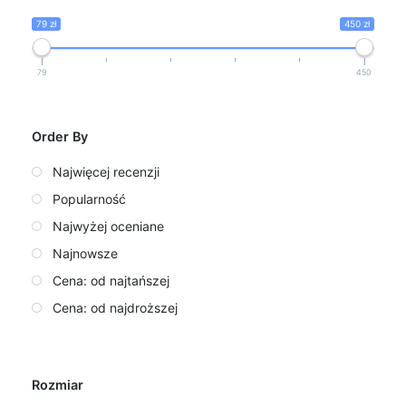
79 zł
450 zł
79
450
Order By
Najwięcej recenzji
Popularność
Najwyżej oceniane
Najnowsze
Cena: od najtańszej
Cena: od najdroższej
Rozmiar