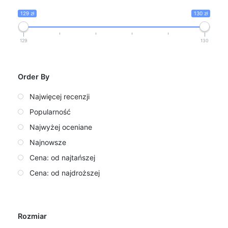
129 zł
130 zł
129
130
Order By
Najwięcej recenzji
Popularność
Najwyżej oceniane
Najnowsze
Cena: od najtańszej
Cena: od najdroższej
Rozmiar