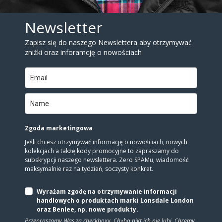
Newsletter
Zapisz się do naszego Newslettera aby otrzymywać
zniżki oraz inforamcję o nowościach
Zgoda marketingowa
Jeśli chcesz otrzymywać informację o nowościach, nowych
kolekcjach a takżę kody promocyjne to zapraszamy do
subskrypcji naszego newslettera. Zero SPAMu, wiadomość
maksymalnie raz na tydzień, soczysty konkret.
Wyrażam zgodę na otrzymywanie informacji
handlowych o produktach marki Lonsdale London
oraz Benlee, np. nowe produkty.
Przepraszamy Was za checkboxy. Chyba nikt ich nie lubi. Chcemy