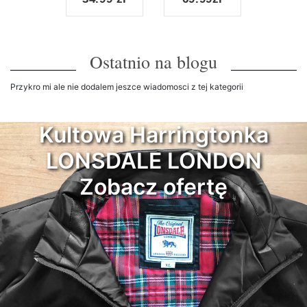
Ostatnio na blogu
Przykro mi ale nie dodalem jeszce wiadomosci z tej kategorii
Kultowa Harringtonka
LONSDALE LONDON
Zobacz ofertę