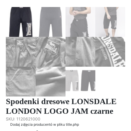
Spodenki dresowe LONSDALE
LONDON LOGO JAM czarne
SKU:
1120621000
Dodaj zdjęcia producentó w pliku title.php