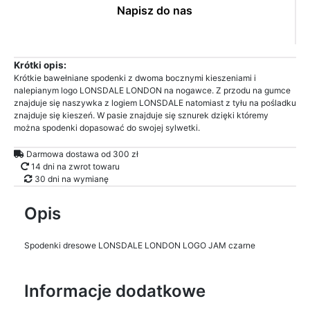
Napisz do nas
Krótki opis:
Krótkie bawełniane spodenki z dwoma bocznymi kieszeniami i
nalepianym logo LONSDALE LONDON na nogawce. Z przodu na gumce
znajduje się naszywka z logiem LONSDALE natomiast z tyłu na pośladku
znajduje się kieszeń. W pasie znajduje się sznurek dzięki któremy
można spodenki dopasować do swojej sylwetki.
Darmowa dostawa od 300 zł
14 dni na zwrot towaru
30 dni na wymianę
Opis
Spodenki dresowe LONSDALE LONDON LOGO JAM czarne
Informacje dodatkowe