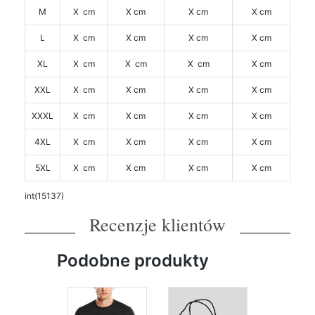
M
X cm
X cm
X cm
X cm
L
X cm
X cm
X cm
X cm
XL
X cm
X cm
X cm
X cm
XXL
X cm
X cm
X cm
X cm
XXXL
X cm
X cm
X cm
X cm
4XL
X cm
X cm
X cm
X cm
5XL
X cm
X cm
X cm
X cm
int(15137)
Recenzje klientów
Podobne produkty