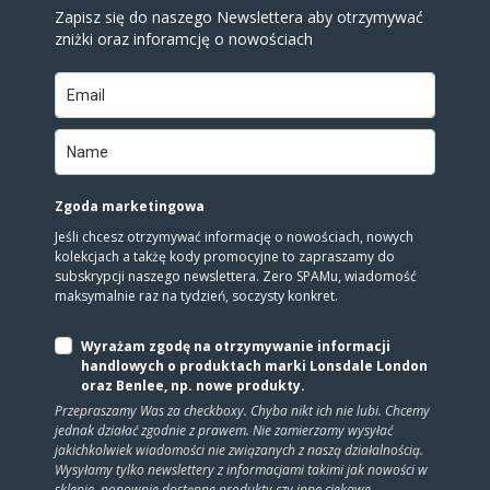
Zapisz się do naszego Newslettera aby otrzymywać
zniżki oraz inforamcję o nowościach
Zgoda marketingowa
Jeśli chcesz otrzymywać informację o nowościach, nowych
kolekcjach a takżę kody promocyjne to zapraszamy do
subskrypcji naszego newslettera. Zero SPAMu, wiadomość
maksymalnie raz na tydzień, soczysty konkret.
Wyrażam zgodę na otrzymywanie informacji
handlowych o produktach marki Lonsdale London
oraz Benlee, np. nowe produkty.
Przepraszamy Was za checkboxy. Chyba nikt ich nie lubi. Chcemy
jednak działać zgodnie z prawem. Nie zamierzamy wysyłać
jakichkolwiek wiadomości nie związanych z naszą działalnością.
Wysyłamy tylko newslettery z informacjami takimi jak nowości w
sklepie, ponownie dostępne produkty czy inne ciekawe