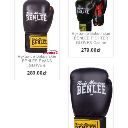
Rękawice Bokserskie
BENLEE FIGHTER
GLOVES Czarne
279.00zł
Rękawice Bokserskie
BENLEE EVANS
GLOVES
289.00zł